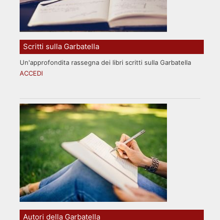
Scritti sulla Garbatella
Un'approfondita rassegna dei libri scritti sulla Garbatella
ACCEDI
Autori della Garbatella