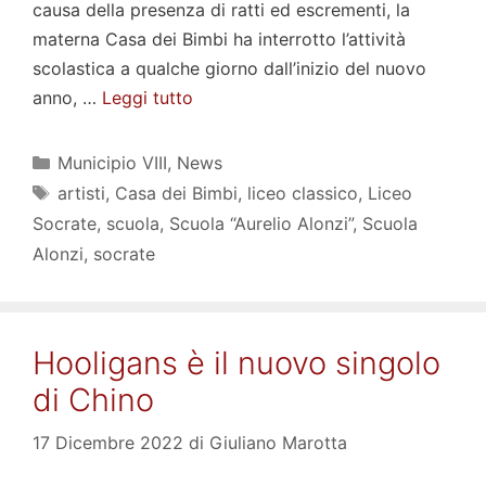
causa della presenza di ratti ed escrementi, la
materna Casa dei Bimbi ha interrotto l’attività
scolastica a qualche giorno dall’inizio del nuovo
anno, …
Leggi tutto
Categorie
Municipio VIII
,
News
Tag
artisti
,
Casa dei Bimbi
,
liceo classico
,
Liceo
Socrate
,
scuola
,
Scuola “Aurelio Alonzi”
,
Scuola
Alonzi
,
socrate
Hooligans è il nuovo singolo
di Chino
17 Dicembre 2022
di
Giuliano Marotta