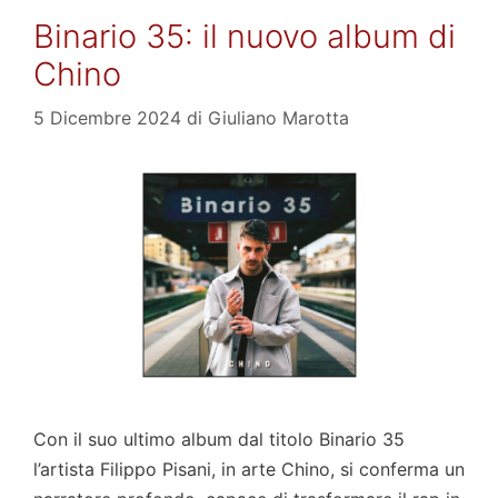
Binario 35: il nuovo album di
Chino
5 Dicembre 2024
di
Giuliano Marotta
Con il suo ultimo album dal titolo Binario 35
l’artista Filippo Pisani, in arte Chino, si conferma un