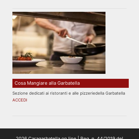
Cosa Mangiare alla Garbatella
Sezione dedicati ai ristoranti e alle pizzeriedella Garbatella
ACCEDI
2026 Caragarbatella on line | Reg. n. 44/2019 del