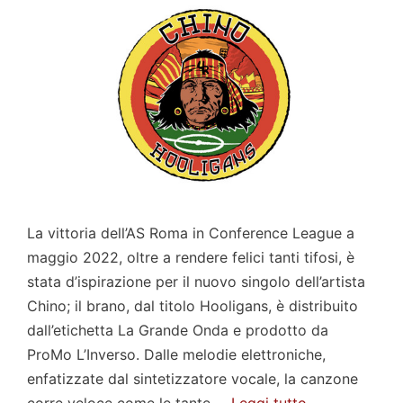
La vittoria dell’AS Roma in Conference League a
maggio 2022, oltre a rendere felici tanti tifosi, è
stata d’ispirazione per il nuovo singolo dell’artista
Chino; il brano, dal titolo Hooligans, è distribuito
dall’etichetta La Grande Onda e prodotto da
ProMo L’Inverso. Dalle melodie elettroniche,
enfatizzate dal sintetizzatore vocale, la canzone
corre veloce come le tante …
Leggi tutto