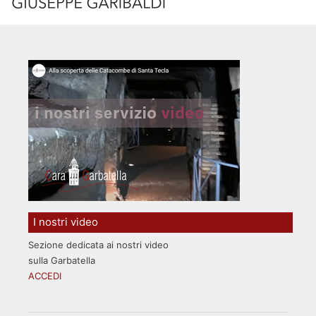
I nostri video
Sezione dedicata ai nostri video
sulla Garbatella
ACCEDI