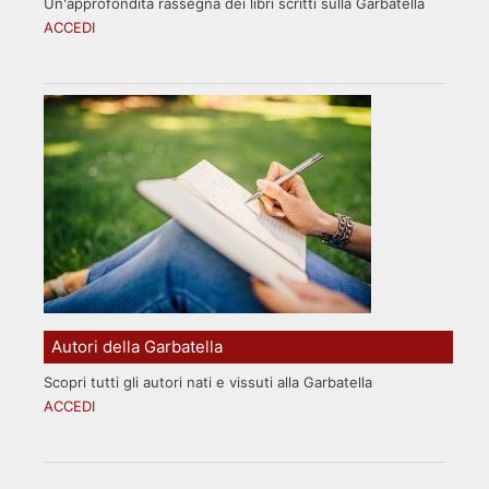
Un'approfondita rassegna dei libri scritti sulla Garbatella
ACCEDI
Autori della Garbatella
Scopri tutti gli autori nati e vissuti alla Garbatella
ACCEDI