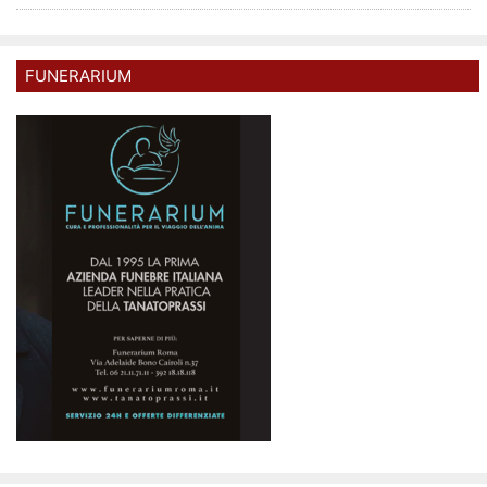
FUNERARIUM