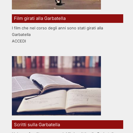
Film girati alla Garbatella
I film che nel corso degli anni sono stati girati alla
Garbatella
ACCEDI
Scritti sulla Garbatella