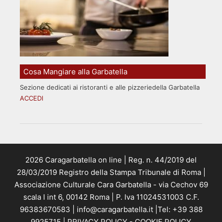
Cosa Mangiare alla Garbatella
Sezione dedicati ai ristoranti e alle pizzeriedella Garbatella
ACCEDI
2026 Caragarbatella on line | Reg. n. 44/2019 del
28/03/2019 Registro della Stampa Tribunale di Roma |
Associazione Culturale Cara Garbatella - via Cechov 69
scala I int 6, 00142 Roma | P. Iva 11024531003 C.F.
96383670583 | info@caragarbatella.it |Tel: +39 388
9925715 |
PRIVACY POLICY
-
COOKIE POLICY