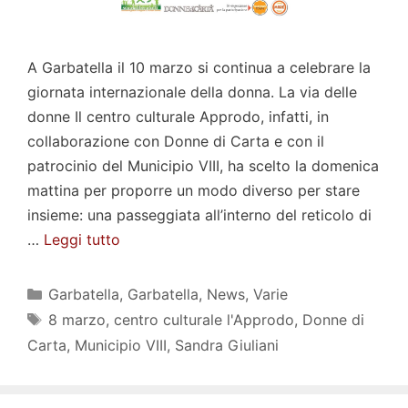
A Garbatella il 10 marzo si continua a celebrare la
giornata internazionale della donna. La via delle
donne Il centro culturale Approdo, infatti, in
collaborazione con Donne di Carta e con il
patrocinio del Municipio VIII, ha scelto la domenica
mattina per proporre un modo diverso per stare
insieme: una passeggiata all’interno del reticolo di
…
Leggi tutto
Categorie
Garbatella
,
Garbatella
,
News
,
Varie
Tag
8 marzo
,
centro culturale l'Approdo
,
Donne di
Carta
,
Municipio VIII
,
Sandra Giuliani