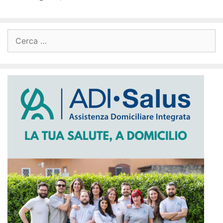
Ricerca
per: