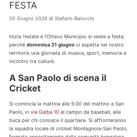
FESTA
20 Giugno 2026
di
Stefano Baiocchi
Inizia l’estate e l’Ottavo Municipio si veste a festa;
perché
domenica 21 giugno
ci aspetta nel nostro
territorio una giornata di musica, sport, memoria e
incontro tra culture.
A San Paolo di scena il
Cricket
Si comincia la mattina alle 9.00 del mattino a San
Paolo, in
via Galba 10
al campo da baseball, alla
buca per chi conosce il quartiere. Si affronteranno
la squadra locale di cricket Montagnola-San Paolo,
formata appositamente dalla comunità bengalese