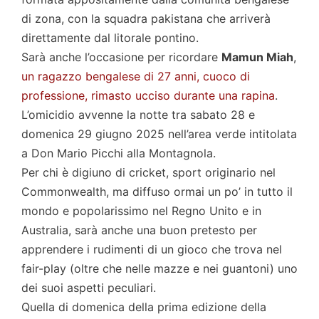
di zona, con la squadra pakistana che arriverà
direttamente dal litorale pontino.
Sarà anche l’occasione per ricordare
Mamun Miah
,
un ragazzo bengalese di 27 anni, cuoco di
professione, rimasto ucciso durante una rapina
.
L’omicidio avvenne la notte tra sabato 28 e
domenica 29 giugno 2025 nell’area verde intitolata
a Don Mario Picchi alla Montagnola.
Per chi è digiuno di cricket, sport originario nel
Commonwealth, ma diffuso ormai un po’ in tutto il
mondo e popolarissimo nel Regno Unito e in
Australia, sarà anche una buon pretesto per
apprendere i rudimenti di un gioco che trova nel
fair-play (oltre che nelle mazze e nei guantoni) uno
dei suoi aspetti peculiari.
Quella di domenica della prima edizione della