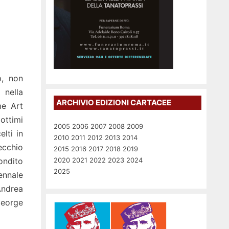
p, non
 nella
ARCHIVIO EDIZIONI CARTACEE
me Art
ottimi
2005
2006
2007
2008
2009
lti in
2010
2011
2012
2013
2014
ecchio
2015
2016
2017
2018
2019
condito
2020
2021
2022
2023
2024
2025
ennale
Andrea
George