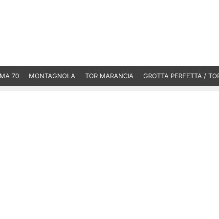
MA 70
MONTAGNOLA
TOR MARANCIA
GROTTA PERFETTA / TO