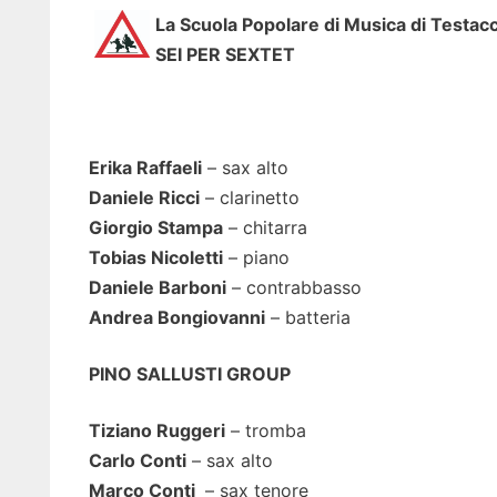
La Scuola Popolare di Musica di Testac
SEI PER SEXTET
Erika Raffaeli
– sax alto
Daniele Ricci
– clarinetto
Giorgio Stampa
– chitarra
Tobias Nicoletti
– piano
Daniele Barboni
– contrabbasso
Andrea Bongiovanni
– batteria
PINO SALLUSTI GROUP
Tiziano Ruggeri
– tromba
Carlo Conti
– sax alto
Marco Conti
– sax tenore