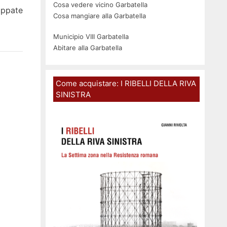
Cosa vedere vicino Garbatella
uppate
Cosa mangiare alla Garbatella
Municipio VIII Garbatella
Abitare alla Garbatella
Come acquistare: I RIBELLI DELLA RIVA
SINISTRA