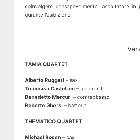
coinvolgere consapevolmente l’ascoltatore in
durante l’esibizione.
Ven
TAMIA QUARTET
Alberto Ruggeri
– sax
Tommaso Castellani
– pianoforte
Benedetto Mercur
i – contrabbasso
Roberto Ghersi
– batteria
THEMATICO QUARTET
Michael Rosen
– sax