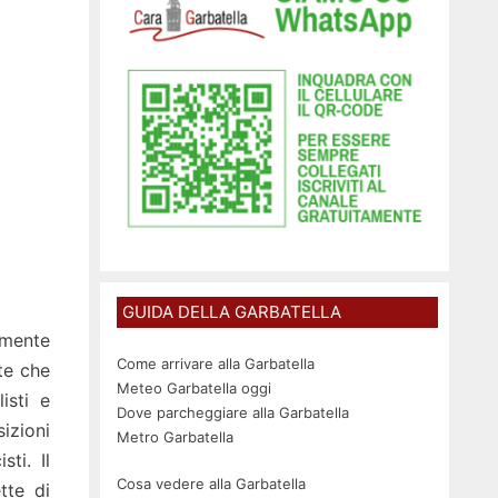
GUIDA DELLA GARBATELLA
amente
Come arrivare alla Garbatella
te che
Meteo Garbatella oggi
isti e
Dove parcheggiare alla Garbatella
izioni
Metro Garbatella
ti. Il
Cosa vedere alla Garbatella
tte di