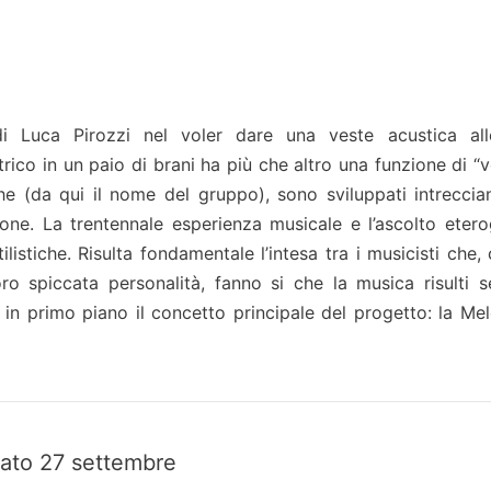
di Luca Pirozzi nel voler dare una veste acustica al
rico in un paio di brani ha più che altro una funzione di “v
che (da qui il nome del gruppo), sono sviluppati intreccia
ione. La trentennale esperienza musicale e l’ascolto eter
listiche. Risulta fondamentale l’intesa tra i musicisti che,
oro spiccata personalità, fanno si che la musica risulti 
n primo piano il concetto principale del progetto: la Me
ato 27 settembre