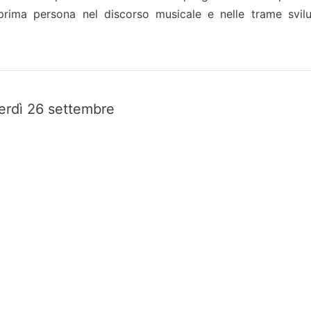
 prima persona nel discorso musicale e nelle trame svil
erdì 26 settembre