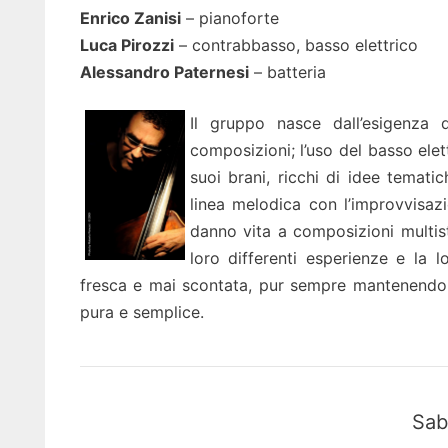
Enrico Zanisi
– pianoforte
Luca Pirozzi
– contrabbasso, basso elettrico
Alessandro Paternesi
– batteria
Il gruppo nasce dall’esigenza 
composizioni; l’uso del basso elett
suoi brani, ricchi di idee temati
linea melodica con l’improvvisaz
danno vita a composizioni multisti
loro differenti esperienze e la l
fresca e mai scontata, pur sempre mantenendo i
pura e semplice.
Sab