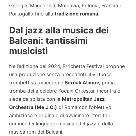
Georgia, Macedonia, Moldavia, Polonia, Francia e
Portogallo fino alla
tradizione romana
.
Dal jazz alla musica dei
Balcani: tantissimi
musicisti
Nell’edizione del 2024, Errichetta Festival propone
una produzione senza precedenti: il virtuoso
trombettista macedone
Serčuk Alimov
, prima
tromba della celebre Kocani Orkestar, incontra e
siede da solista con la
Metropolitan Jazz
Orchestra (Me.J.O.)
di Roma con l’obiettivo
ambizioso e originale di avvicinare i territori
comuni dei linguaggi musicali del jazz e della
musica rom dei Balcani.