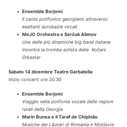
Ensemble Borjomi
Il canto polifonico georgiano attraverso
esaltanti acrobazie vocali
MeJO Orchestra e Serčuk Alimov
Una delle più dinamiche big band italiane
incontra la tromba solista della Kočani
Orkestar
Sabato 14 dicembre Teatro Garbatella
Inizio concerti ore 20.30
Ensemble Borjomi
Viaggio nella polifonia vocale delle regioni
rurali della Georgia
Marin Bunea e il Taraf de Chișinău
Musiche dei Lăutari di Romania e Moldavia