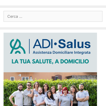
Ricerca
per: