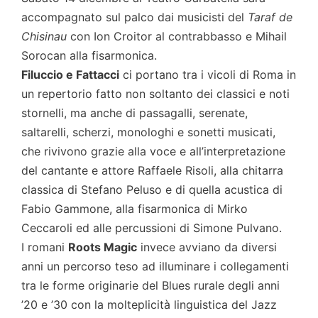
accompagnato sul palco dai musicisti del
Taraf de
Chisinau
con Ion Croitor al contrabbasso e Mihail
Sorocan alla fisarmonica.
Filuccio e Fattacci
ci portano tra i vicoli di Roma in
un repertorio fatto non soltanto dei classici e noti
stornelli, ma anche di passagalli, serenate,
saltarelli, scherzi, monologhi e sonetti musicati,
che rivivono grazie alla voce e all’interpretazione
del cantante e attore Raffaele Risoli, alla chitarra
classica di Stefano Peluso e di quella acustica di
Fabio Gammone, alla fisarmonica di Mirko
Ceccaroli ed alle percussioni di Simone Pulvano.
I romani
Roots Magic
invece avviano da diversi
anni un percorso teso ad illuminare i collegamenti
tra le forme originarie del Blues rurale degli anni
’20 e ’30 con la molteplicità linguistica del Jazz