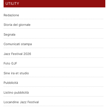
UTILITY
Redazione
Storia del giornale
Segnala
Comunicati stampa
Jazz Festival 2026
Foto GJF
Sine ira et studio
Pubblicità
Listino pubblicità
Locandine Jazz Festival