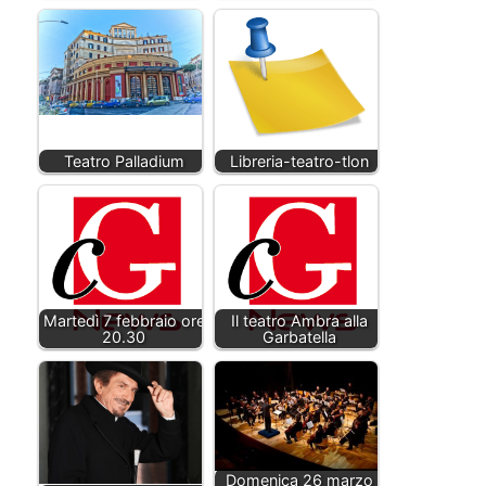
Teatro Palladium
Libreria-teatro-tlon
Martedì 7 febbraio ore
Il teatro Ambra alla
20.30
Garbatella
Domenica 26 marzo