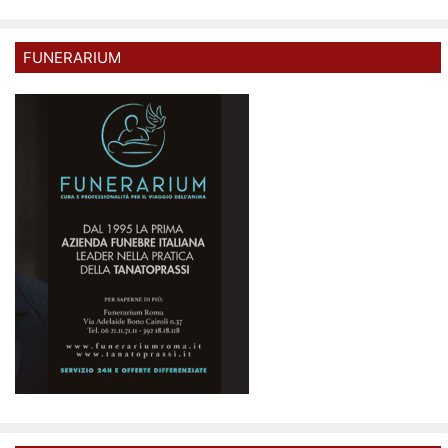
FUNERARIUM