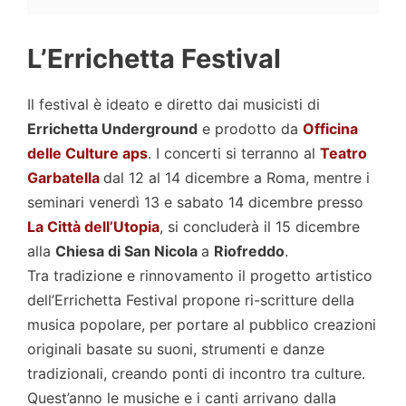
L’Errichetta Festival
Il festival è ideato e diretto dai musicisti di
Errichetta Underground
e prodotto da
Officina
delle Culture aps
. I concerti si terranno al
Teatro
Garbatella
dal 12 al 14 dicembre a Roma, mentre i
seminari venerdì 13 e sabato 14 dicembre presso
La Città dell’Utopia
, si concluderà il 15 dicembre
alla
Chiesa di San Nicola
a
Riofreddo
.
Tra tradizione e rinnovamento il progetto artistico
dell’Errichetta Festival propone ri-scritture della
musica popolare, per portare al pubblico creazioni
originali basate su suoni, strumenti e danze
tradizionali, creando ponti di incontro tra culture.
Quest’anno le musiche e i canti arrivano dalla