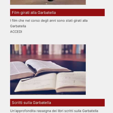
Film girati alla Garbatella
I film che nel corso degli anni sono stati girati alla
Garbatella
ACCEDI
Scritti sulla Garbatella
Un'approfondita rassegna dei libri scritti sulla Garbatella