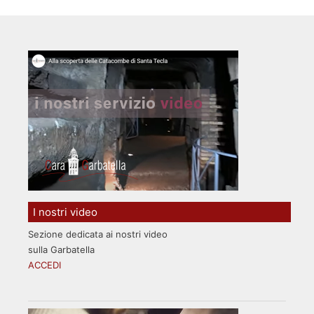
I nostri video
Sezione dedicata ai nostri video
sulla Garbatella
ACCEDI