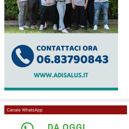
Canale WhatsApp