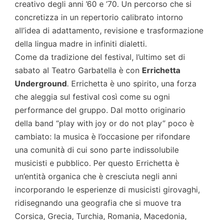
creativo degli anni ’60 e ’70. Un percorso che si
concretizza in un repertorio calibrato intorno
all’idea di adattamento, revisione e trasformazione
della lingua madre in infiniti dialetti.
Come da tradizione del festival, l’ultimo set di
sabato al Teatro Garbatella è con
Errichetta
Underground
. Errichetta è uno spirito, una forza
che aleggia sul festival così come su ogni
performance del gruppo. Dal motto originario
della band “play with joy or do not play” poco è
cambiato: la musica è l’occasione per rifondare
una comunità di cui sono parte indissolubile
musicisti e pubblico. Per questo Errichetta è
un’entità organica che è cresciuta negli anni
incorporando le esperienze di musicisti girovaghi,
ridisegnando una geografia che si muove tra
Corsica, Grecia, Turchia, Romania, Macedonia,