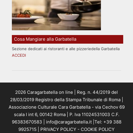
Cosa Mangiare alla Garbatella
Sezione dedicati ai ristoranti e alle pizzeriedella Garbatella
ACCEDI
2026 Caragarbatella on line | Reg. n. 44/2019 del
28/03/2019 Registro della Stampa Tribunale di Roma |
Associazione Culturale Cara Garbatella - via Cechov 69
scala I int 6, 00142 Roma | P. Iva 11024531003 C.F.
96383670583 | info@caragarbatella.it |Tel: +39 388
9925715 |
PRIVACY POLICY
-
COOKIE POLICY