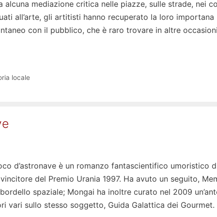
 alcuna mediazione critica nelle piazze, sulle strade, nei cor
ti all’arte, gli artitisti hanno recuperato la loro importana
taneo con il pubblico, che è raro trovare in altre occasion
ria locale
ve
co d’astronave è un romanzo fantascientifico umoristico d
incitore del Premio Urania 1997. Ha avuto un seguito, Me
bordello spaziale; Mongai ha inoltre curato nel 2009 un’ant
ori vari sullo stesso soggetto, Guida Galattica dei Gourmet.