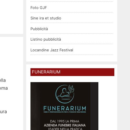
Foto GJF
Sine ira et studio
Pubblicità
Listino pubblicità
Locandine Jazz Festival
FUNERARIUM
lla
Roma
mura