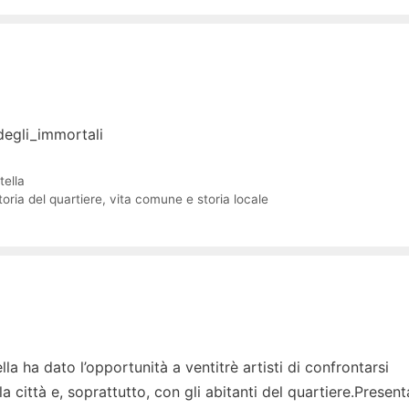
degli_immortali
tella
toria del quartiere
,
vita comune e storia locale
lla ha dato l’opportunità a ventitrè artisti di confrontarsi
a città e, soprattutto, con gli abitanti del quartiere.Present