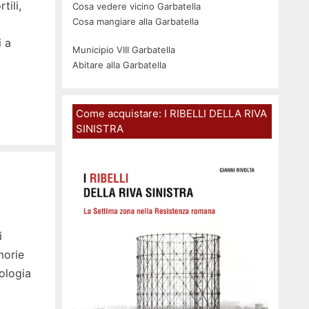
tili,
Cosa vedere vicino Garbatella
Cosa mangiare alla Garbatella
i a
Municipio VIII Garbatella
Abitare alla Garbatella
Come acquistare: I RIBELLI DELLA RIVA
SINISTRA
i
morie
ologia