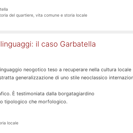
tella
toria del quartiere
,
vita comune e storia locale
nguaggi: il caso Garbatella
linguaggio neogotico teso a recuperare nella cultura locale
’astratta generalizzazione di uno stile neoclassico internazio
fico. È testimoniata dalla borgatagiardino
tto tipologico che morfologico.
ria locale