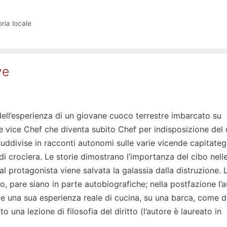
ria locale
ve
dell’esperienza di un giovane cuoco terrestre imbarcato su
 vice Chef che diventa subito Chef per indisposizione del 
ddivise in racconti autonomi sulle varie vicende capitategl
 di crociera. Le storie dimostrano l’importanza del cibo nell
 al protagonista viene salvata la galassia dalla distruzione. 
o, pare siano in parte autobiografiche; nella postfazione l’
nte una sua esperienza reale di cucina, su una barca, come d
o una lezione di filosofia del diritto (l’autore è laureato in