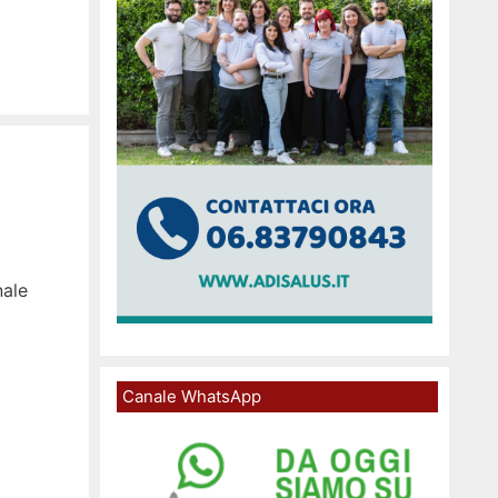
nale
Canale WhatsApp