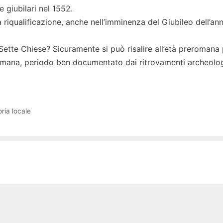
e giubilari nel 1552.
la riqualificazione, anche nell’imminenza del Giubileo dell’an
 Sette Chiese? Sicuramente si può risalire all’età preromana
romana, periodo ben documentato dai ritrovamenti archeolog
ria locale