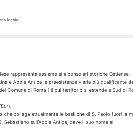
ria locale
iese rappresenta assieme alle consolari storiche Ostiense,
ina e Appia Antica la preesistenza viaria più qualificante de
del Comune di Roma ( il cui territorio si estende a Sud di 
’Eur).
a che collega attualmente le basiliche di S. Paolo fuori le 
 S. Sebastiano sull’Appia Antica, deve il suo nome al