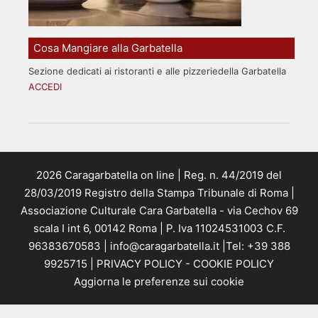
Cosa Mangiare alla Garbatella
Sezione dedicati ai ristoranti e alle pizzeriedella Garbatella
ACCEDI
2026 Caragarbatella on line | Reg. n. 44/2019 del
28/03/2019 Registro della Stampa Tribunale di Roma |
Associazione Culturale Cara Garbatella - via Cechov 69
scala I int 6, 00142 Roma | P. Iva 11024531003 C.F.
96383670583 | info@caragarbatella.it |Tel: +39 388
9925715 |
PRIVACY POLICY
-
COOKIE POLICY
Aggiorna le preferenze sui cookie