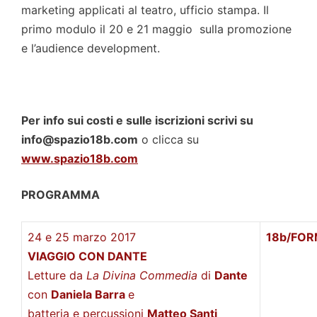
marketing applicati al teatro, ufficio stampa. Il
primo modulo il 20 e 21 maggio sulla promozione
e l’audience development.
Per info sui costi e sulle iscrizioni scrivi su
info@spazio18b.com
o clicca su
www.spazio18b.com
PROGRAMMA
24 e 25 marzo 2017
18b/FO
VIAGGIO CON DANTE
Letture da
La Divina Commedia
di
Dante
con
Daniela Barra
e
batteria e percussioni
Matteo Santi