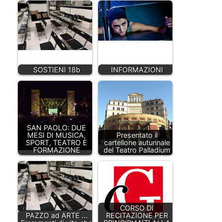
SOSTIENI 18b
INFORMAZIONI
SAN PAOLO: DUE
MESI DI MUSICA,
Presentato il
SPORT, TEATRO E
cartellone autunnale
FORMAZIONE
del Teatro Palladium
CORSO DI
PAZZO ad ARTE ...
RECITAZIONE PER