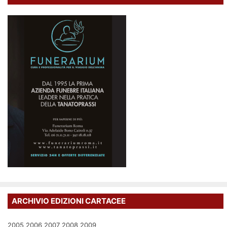
ARCHIVIO EDIZIONI CARTACEE
2005
2006
2007
2008
2009