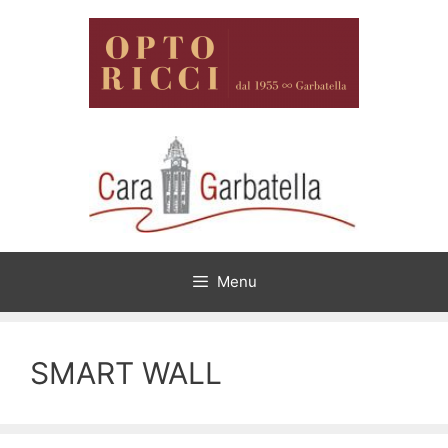
Vai
al
contenuto
Menu
SMART WALL