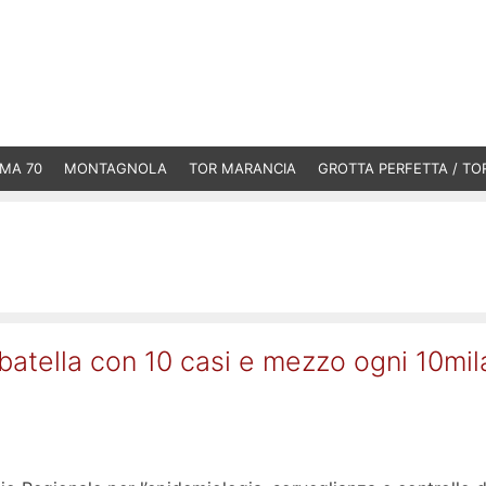
MA 70
MONTAGNOLA
TOR MARANCIA
GROTTA PERFETTA / TO
rbatella con 10 casi e mezzo ogni 10mil