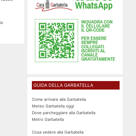
ia
GUIDA DELLA GARBATELLA
Come arrivare alla Garbatella
Meteo Garbatella oggi
Dove parcheggiare alla Garbatella
Metro Garbatella
Cosa vedere alla Garbatella