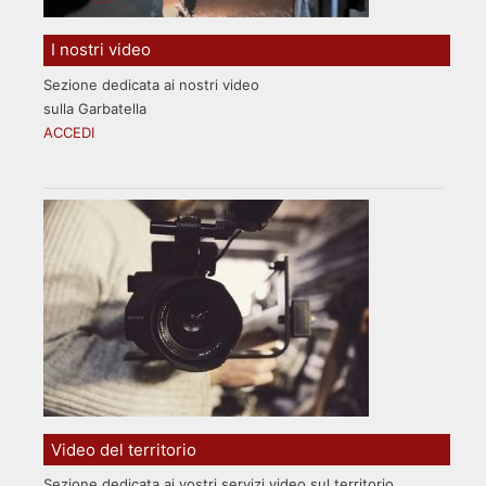
I nostri video
Sezione dedicata ai nostri video
sulla Garbatella
ACCEDI
Video del territorio
Sezione dedicata ai vostri servizi video sul territorio