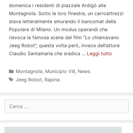
domenica i residenti di piazzale Ardigò alla
Montagnola. Sotto le loro finestre, un carroattrezzi
stava letteralmente smurando il bancomat della
Popolare di Milano. Un modus operandi che
rievoca la famosa scena del film “Lo chiamavano
Jeeg Robot”, questa volta però, invece dell’attore
Claudio Santamaria che sradica …
Leggi tutto
Categorie
Montagnola
,
Municipio VIII
,
News
Tag
Jeeg Robot
,
Rapina
Ricerca
per: