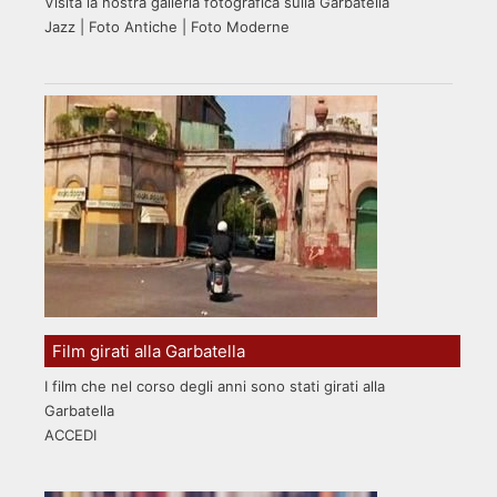
Visita la nostra galleria fotografica sulla Garbatella
Jazz | Foto Antiche | Foto Moderne
Film girati alla Garbatella
I film che nel corso degli anni sono stati girati alla
Garbatella
ACCEDI