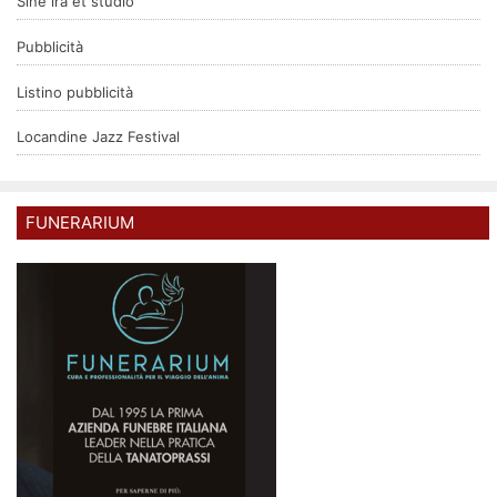
Sine ira et studio
Pubblicità
Listino pubblicità
Locandine Jazz Festival
FUNERARIUM