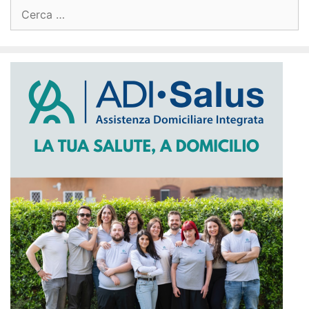
Ricerca
per: