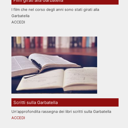
Film girati alla Garbatella
I film che nel corso degli anni sono stati girati alla
Garbatella
ACCEDI
Scritti sulla Garbatella
Un'approfondita rassegna dei libri scritti sulla Garbatella
ACCEDI