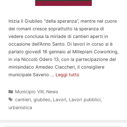
Inizia il Giubileo “della speranza”, mentre nel cuore
dei romani cresce soprattutto la speranza di
vedere conclusa la miriade di cantieri aperti in
occasione dell’Anno Santo. Di lavori in corso si è
parlato giovedì 16 gennaio al Millepiani Coworking,
in via Niccolò Odero 13, con la partecipazione del
minisindaco Amedeo Ciaccheri, il consigliere
municipale Saverio …
Leggi tutto
Categorie
Municipio VIII
,
News
Tag
cantieri
,
giubileo
,
Lavori
,
Lavori pubblici
,
urbanistica