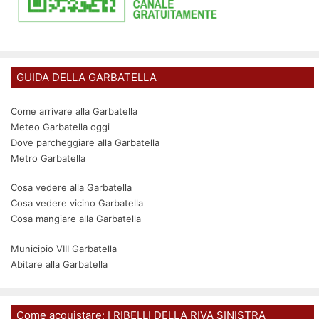
GUIDA DELLA GARBATELLA
Come arrivare alla Garbatella
Meteo Garbatella oggi
Dove parcheggiare alla Garbatella
Metro Garbatella
Cosa vedere alla Garbatella
Cosa vedere vicino Garbatella
Cosa mangiare alla Garbatella
Municipio VIII Garbatella
Abitare alla Garbatella
Come acquistare: I RIBELLI DELLA RIVA SINISTRA