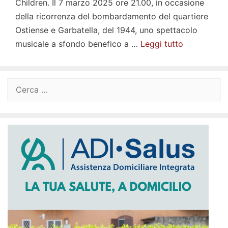
Children. Il 7 marzo 2025 ore 21.00, in occasione
della ricorrenza del bombardamento del quartiere
Ostiense e Garbatella, del 1944, uno spettacolo
musicale a sfondo benefico a …
Leggi tutto
Ricerca
per: