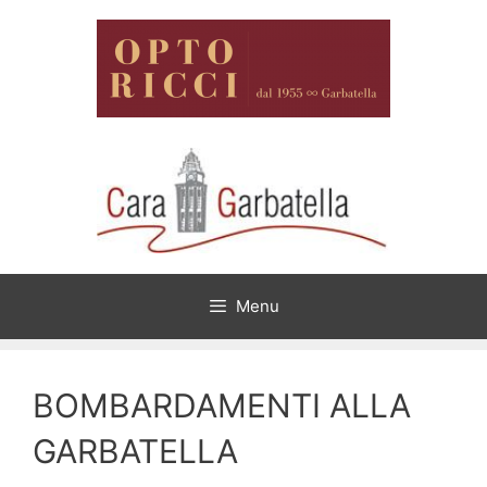
Vai
al
contenuto
Menu
BOMBARDAMENTI ALLA
GARBATELLA