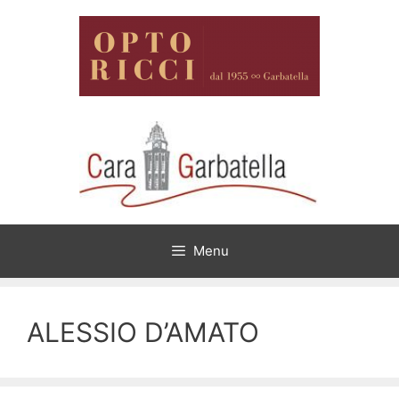
Vai
al
contenuto
Menu
ALESSIO D’AMATO