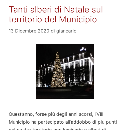
Tanti alberi di Natale sul
territorio del Municipio
13 Dicembre 2020
di
giancarlo
Quest’anno, forse più degli anni scorsi, l’VIII
Municipio ha partecipato all’addobbo di più punti
del nostro territorio con luminarie e alberi di