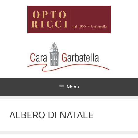
Vai
al
contenuto
Menu
ALBERO DI NATALE