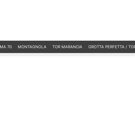
MA 70
MONTAGNOLA
TOR MARANCIA
GROTTA PERFETTA / TO