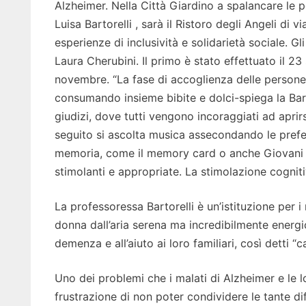
Alzheimer. Nella Città Giardino a spalancare le 
Luisa Bartorelli , sarà il Ristoro degli Angeli di 
esperienze di inclusività e solidarietà sociale. Gl
Laura Cherubini. Il primo è stato effettuato il 23 
novembre. “La fase di accoglienza delle persone
consumando insieme bibite e dolci-spiega la Barto
giudizi, dove tutti vengono incoraggiati ad aprir
seguito si ascolta musica assecondando le prefer
memoria, come il memory card o anche Giovani ne
stimolanti e appropriate. La stimolazione cognit
La professoressa Bartorelli è un’istituzione per i
donna dall’aria serena ma incredibilmente energi
demenza e all’aiuto ai loro familiari, così detti 
Uno dei problemi che i malati di Alzheimer e le lo
frustrazione di non poter condividere le tante d