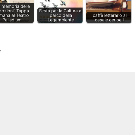
a memoria delle
ozioni” Tappa
Festa per la Cultura al
mana al Teatro
parco della
caffè letterario al
Palladium
Legambiente
casale ceribelli
m