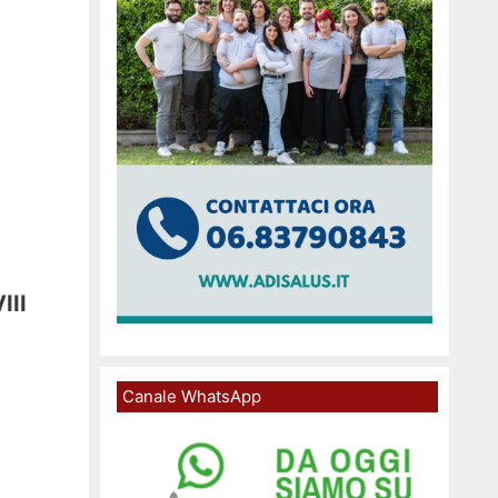
III
Canale WhatsApp