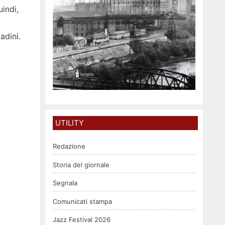
indi,
adini.
UTILITY
Redazione
Storia del giornale
Segnala
Comunicati stampa
Jazz Festival 2026