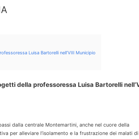
IA
professoressa Luisa Bartorelli nell’VIII Municipio
ogetti della professoressa Luisa Bartorelli nell’V
passi dalla centrale Montemartini, anche nel cuore della
iva per alleviare l’isolamento e la frustrazione dei malati di