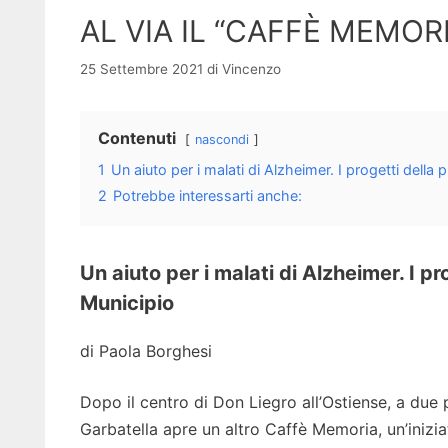
AL VIA IL “CAFFÈ MEMOR
25 Settembre 2021
di
Vincenzo
Contenuti
nascondi
1
Un aiuto per i malati di Alzheimer. I progetti della 
2
Potrebbe interessarti anche:
Un aiuto per i malati di Alzheimer. I pr
Municipio
di Paola Borghesi
Dopo il centro di Don Liegro all’Ostiense, a due 
Garbatella apre un altro Caffè Memoria, un’iniziat