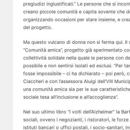
pregiudizi ingiustificati.” Le persone che si inc
creano piccole comunità e capita sovente che do
organizzando occasioni per stare insieme, e crea
del progetto.
Ma questo vulcano di donna non si ferma qui. Il 
“Comunità amica”, progetto già sperimentato con 
collettività solidale nella quale le persone con
possibile e non sentirsi isolati ed esclusi. “Pe
fosse impossibile – ci ha dichiarato – poi però,
Ciaccheri e con l’assessora Aluigi dell’VIII Munic
una
comunità amica
sia per le sue caratteristic
sociale tesa all’inclusione e all’accoglienza”.
Nel suo ultimo libro “I volti dell’Alzheimer” la Ba
sociali, ovvero i negozianti, i ristoratori, le forze
istituti bancari o uffici postali, i socio-sanitari