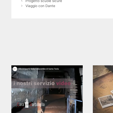
Progetto scuole sicure
Viaggio con Dante