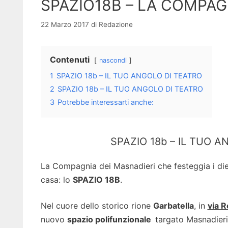
SPAZIO18B – LA COMPAG
22 Marzo 2017
di
Redazione
Contenuti
nascondi
1
SPAZIO 18b – IL TUO ANGOLO DI TEATRO
2
SPAZIO 18b – IL TUO ANGOLO DI TEATRO
3
Potrebbe interessarti anche:
SPAZIO 18b – IL TUO 
La Compagnia dei Masnadieri che festeggia i dieci
casa: lo
SPAZIO 18B
.
Nel cuore dello storico rione
Garbatella
, in
via R
nuovo
spazio polifunzionale
targato Masnadieri 