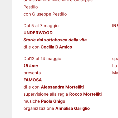
Pestillo
con Giuseppe Pestillo
Dal 5 al 7 maggio
IN
UNDERWOOD
Storie dal sottobosco della vita
di e con
Cecilia D’Amico
Dal12 al 14 maggio
sp
15 lune
La
presenta
Ma
FAMOSA
di e con
Alessandra Mortelliti
supervisione alla regia
Rocco Mortelliti
musiche
Paola Ghigo
organizzazione
Annalisa Gariglio