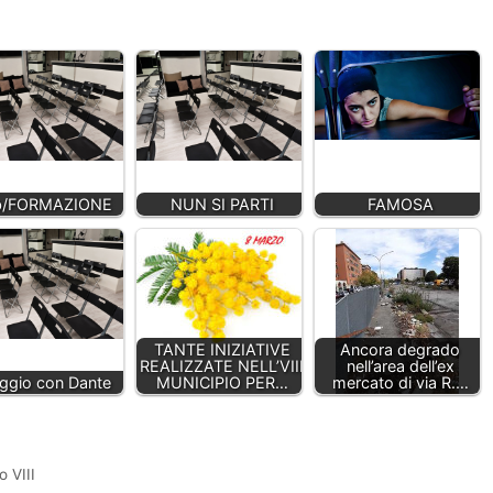
b/FORMAZIONE
NUN SI PARTI
FAMOSA
TANTE INIZIATIVE
Ancora degrado
REALIZZATE NELL’VIII
nell’area dell’ex
ggio con Dante
MUNICIPIO PER…
mercato di via R.…
o VIII