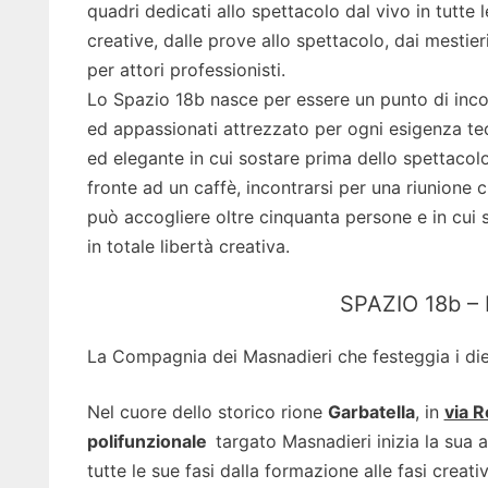
quadri dedicati allo spettacolo dal vivo in tutte l
creative, dalle prove allo spettacolo, dai mestie
per attori professionisti.
Lo Spazio 18b nasce per essere un punto di incont
ed appassionati attrezzato per ogni esigenza tec
ed elegante in cui sostare prima dello spettacolo
fronte ad un caffè, incontrarsi per una riunione 
può accogliere oltre cinquanta persone e in cui s
in totale libertà creativa.
SPAZIO 18b –
La Compagnia dei Masnadieri che festeggia i dieci
Nel cuore dello storico rione
Garbatella
, in
via R
polifunzionale
targato Masnadieri inizia la sua a
tutte le sue fasi dalla formazione alle fasi creati