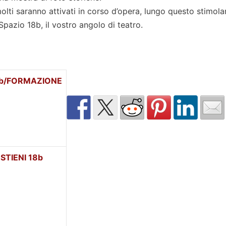
 molti saranno attivati in corso d’opera, lungo questo stimola
pazio 18b, il vostro angolo di teatro.
b/FORMAZIONE
STIENI 18b