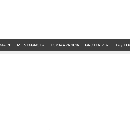
MA 70
MONTAGNOLA
TOR MARANCIA
GROTTA PERFETTA / TO