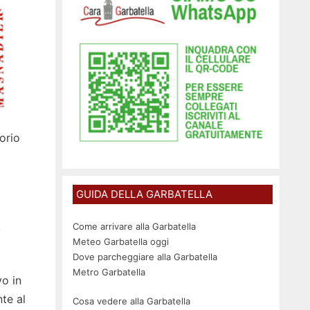
orio
GUIDA DELLA GARBATELLA
.
Come arrivare alla Garbatella
Meteo Garbatella oggi
Dove parcheggiare alla Garbatella
Metro Garbatella
vo in
nte al
Cosa vedere alla Garbatella