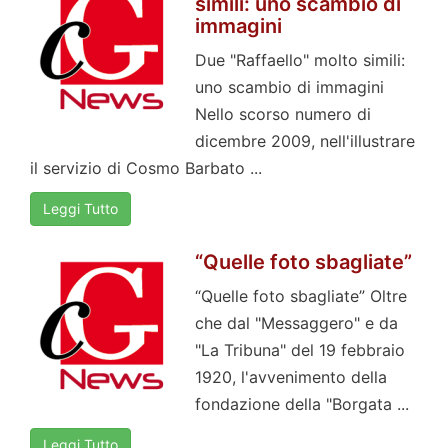
simili: uno scambio di
immagini
Due "Raffaello" molto simili:
uno scambio di immagini
Nello scorso numero di
dicembre 2009, nell'illustrare
il servizio di Cosmo Barbato ...
Leggi Tutto
“Quelle foto sbagliate”
“Quelle foto sbagliate” Oltre
che dal "Messaggero" e da
"La Tribuna" del 19 febbraio
1920, l'avvenimento della
fondazione della "Borgata ...
Leggi Tutto