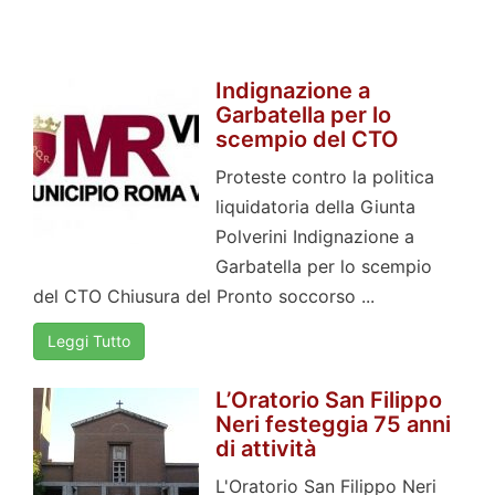
Indignazione a
Garbatella per lo
scempio del CTO
Proteste contro la politica
liquidatoria della Giunta
Polverini Indignazione a
Garbatella per lo scempio
del CTO Chiusura del Pronto soccorso ...
Leggi Tutto
L’Oratorio San Filippo
Neri festeggia 75 anni
di attività
L'Oratorio San Filippo Neri