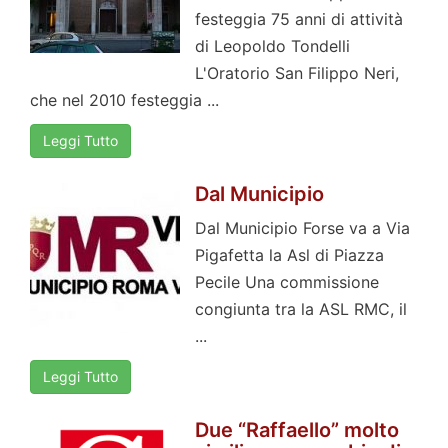
festeggia 75 anni di attività
di Leopoldo Tondelli
L'Oratorio San Filippo Neri,
che nel 2010 festeggia ...
Leggi Tutto
Dal Municipio
Dal Municipio Forse va a Via
Pigafetta la Asl di Piazza
Pecile Una commissione
congiunta tra la ASL RMC, il
...
Leggi Tutto
Due “Raffaello” molto