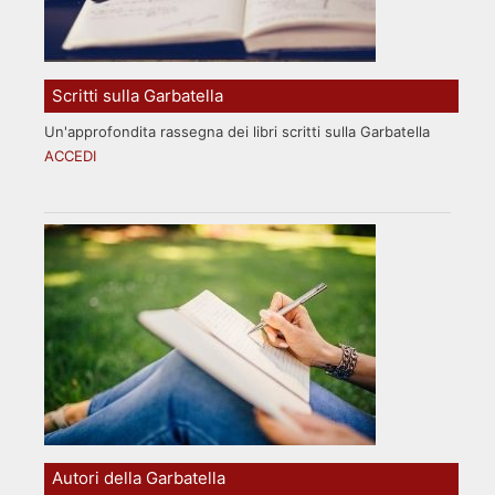
Scritti sulla Garbatella
Un'approfondita rassegna dei libri scritti sulla Garbatella
ACCEDI
Autori della Garbatella