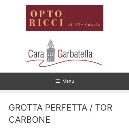
Vai
al
contenuto
Menu
GROTTA PERFETTA / TOR
CARBONE