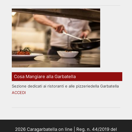
Cosa Mangiare alla Garbatella
Sezione dedicati ai ristoranti e alle pizzeriedella Garbatella
ACCEDI
2026 Caragarbatella on line | Reg. n. 44/2019 del