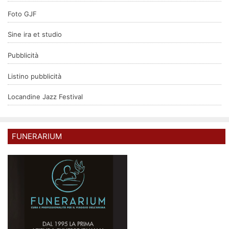
Foto GJF
Sine ira et studio
Pubblicità
Listino pubblicità
Locandine Jazz Festival
FUNERARIUM