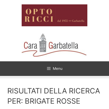
Vai
al
contenuto
Menu
RISULTATI DELLA RICERCA
PER:
BRIGATE ROSSE