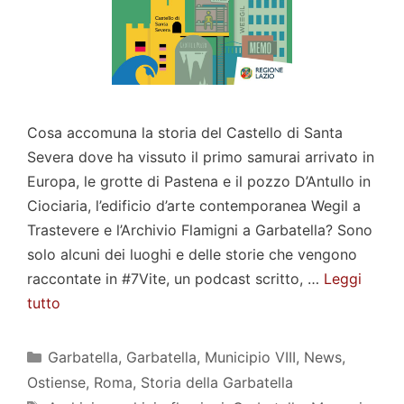
Cosa accomuna la storia del Castello di Santa
Severa dove ha vissuto il primo samurai arrivato in
Europa, le grotte di Pastena e il pozzo D’Antullo in
Ciociaria, l’edificio d’arte contemporanea Wegil a
Trastevere e l’Archivio Flamigni a Garbatella? Sono
solo alcuni dei luoghi e delle storie che vengono
raccontate in #7Vite, un podcast scritto, …
Leggi
tutto
Categorie
Garbatella
,
Garbatella
,
Municipio VIII
,
News
,
Ostiense
,
Roma
,
Storia della Garbatella