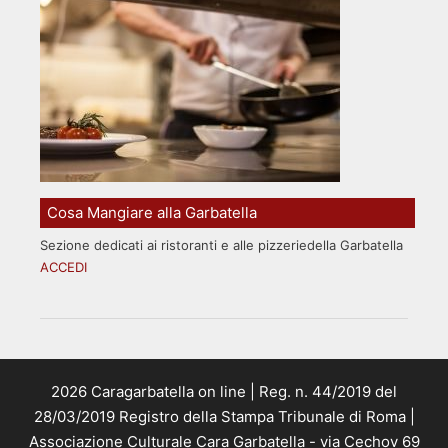
Cosa Mangiare alla Garbatella
Sezione dedicati ai ristoranti e alle pizzeriedella Garbatella
ACCEDI
2026 Caragarbatella on line | Reg. n. 44/2019 del
28/03/2019 Registro della Stampa Tribunale di Roma |
Associazione Culturale Cara Garbatella - via Cechov 69