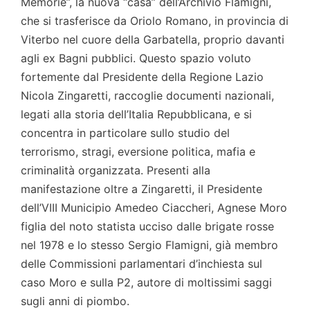
Memorie”, la nuova “casa” dell’Archivio Flamigni,
che si trasferisce da Oriolo Romano, in provincia di
Viterbo nel cuore della Garbatella, proprio davanti
agli ex Bagni pubblici. Questo spazio voluto
fortemente dal Presidente della Regione Lazio
Nicola Zingaretti, raccoglie documenti nazionali,
legati alla storia dell’Italia Repubblicana, e si
concentra in particolare sullo studio del
terrorismo, stragi, eversione politica, mafia e
criminalità organizzata. Presenti alla
manifestazione oltre a Zingaretti, il Presidente
dell’VIII Municipio Amedeo Ciaccheri, Agnese Moro
figlia del noto statista ucciso dalle brigate rosse
nel 1978 e lo stesso Sergio Flamigni, già membro
delle Commissioni parlamentari d’inchiesta sul
caso Moro e sulla P2, autore di moltissimi saggi
sugli anni di piombo.